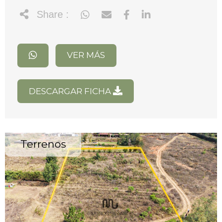
Share :
VER MÁS
DESCARGAR FICHA
Terrenos