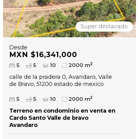
Super destacado
Desde
MXN $16,341,000
2
5
5
10
2000 m
calle de la pradera 0, Avandaro, Valle
de Bravo, 51200 estado de mexico
2
5
5
10
2000 m
Terreno en condominio en venta en
Cardo Santo Valle de bravo
Avandaro