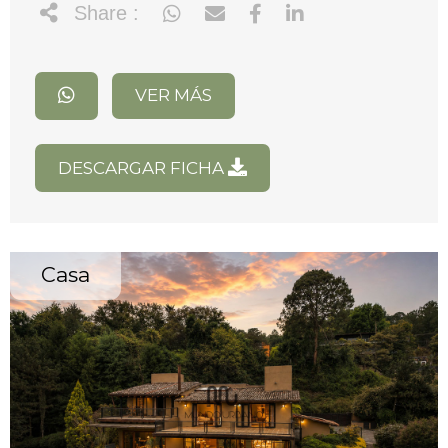
Share :
VER MÁS
DESCARGAR FICHA
Casa