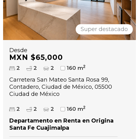
Super destacado
Desde
MXN $65,000
2
2
2
2
160 m
Carretera San Mateo Santa Rosa 99,
Contadero, Ciudad de México, 05500
Ciudad de México
2
2
2
2
160 m
Departamento en Renta en Origina
Santa Fe Cuajimalpa