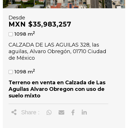
Desde
MXN $35,983,257
2
1098 m
CALZADA DE LAS AGUILAS 328, las
aguilas, Alvaro Obregón, 01710 Ciudad
de México
2
1098 m
Terreno en venta en Calzada de Las
Aguilas Alvaro Obregon con uso de
suelo mixto
Share :