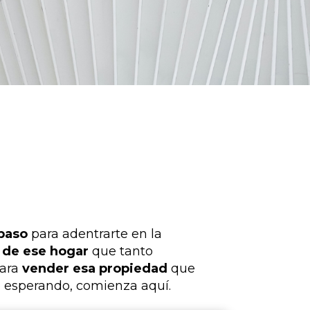
paso
para adentrarte en la
de ese hogar
que tanto
para
vender esa propiedad
que
 esperando, comienza aquí.