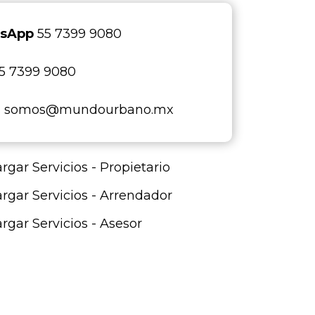
sApp
55 7399 9080
5 7399 9080
l
somos@mundourbano.mx
rgar Servicios - Propietario
rgar Servicios - Arrendador
rgar Servicios - Asesor