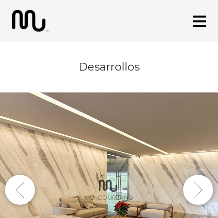
Desarrollos
Previous
Next