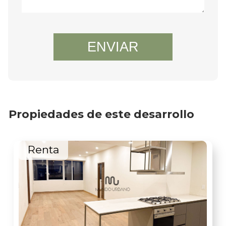
ENVIAR
Propiedades de este desarrollo
nta
Renta