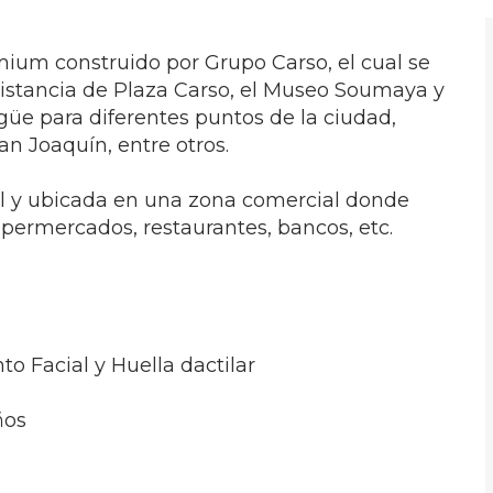
mium construido por Grupo Carso, el cual se
distancia de Plaza Carso, el Museo Soumaya y
güe para diferentes puntos de la ciudad,
San Joaquín, entre otros.
l y ubicada en una zona comercial donde
upermercados, restaurantes, bancos, etc.
to Facial y Huella dactilar
ños