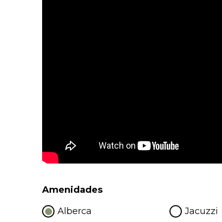
Amenidades
Alberca
Jacuzzi