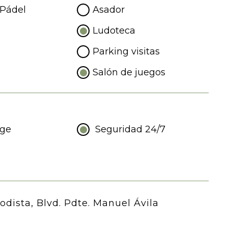
Pádel
Asador
Ludoteca
s
Parking visitas
Salón de juegos
rge
Seguridad 24/7
odista, Blvd. Pdte. Manuel Ávila