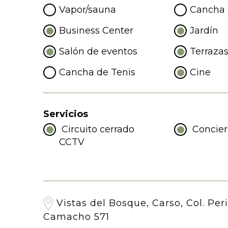
Vapor/sauna
Cancha 
Business Center
Jardín
Salón de eventos
Terraza
Cancha de Tenis
Cine
Servicios
Circuito cerrado
Concie
CCTV
Vistas del Bosque, Carso, Col. Peri
Camacho 571