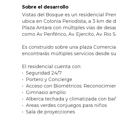
Sobre el desarrollo
Vistas del Bosque es un residencial Pre
ubica en Colonia Periodista, a 3 km de 
Plaza Antara con múltiples vías de desa
como Av Periférico, Av. Ejercito, Av. Rio 
Es construido sobre una plaza Comercia
encontrarás múltiples servicios desde s
El residencial cuenta con:
•⁠ ⁠Seguridad 24/7
•⁠ ⁠Portero y Concierge
•⁠ ⁠Acceso con Biométricos: Reconocimien
•⁠ ⁠Gimnasio amplio
•⁠ ⁠Alberca techada y climatizada con ba
•⁠ ⁠Areas verdes conjuegos para niños
•⁠ ⁠Sala de proyecciones