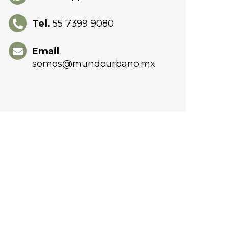
Tel.
55 7399 9080
Email
somos@mundourbano.mx