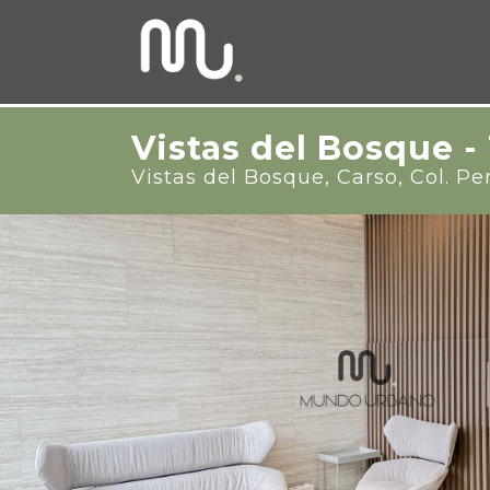
Vistas del Bosque - 
Vistas del Bosque, Carso, Col. Pe