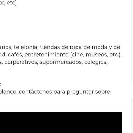
r, etc)
arios, telefonía, tiendas de ropa de moda y de
ad, cafés, entretenimiento (cine, museos, etc.),
s, corporativos, supermercados, colegios,
.
lanco, contáctenos para preguntar sobre
.