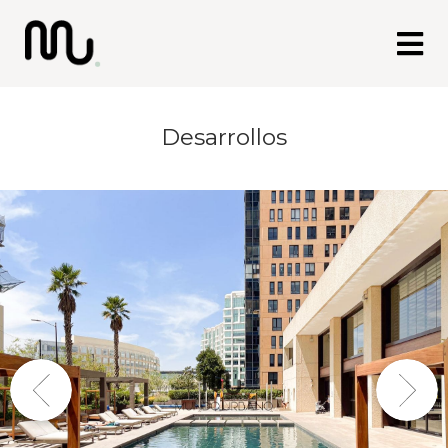
Desarrollos
Previous
Next