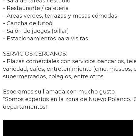
- Sala de tareas / estudio
- Restaurante / cafetería
- Áreas verdes, terrazas y mesas cómodas
- Cancha de futból
- Salón de juegos (billar)
- Estacionamientos para visitas
SERVICIOS CERCANOS:
- Plazas comerciales con servicios bancarios, tel
variedad, cafés, entretenimiento (cine, museos, et
supermercados, colegios, entre otros.
Esperamos su llamada con mucho gusto.
*Somos expertos en la zona de Nuevo Polanco.
¡
departamentos!