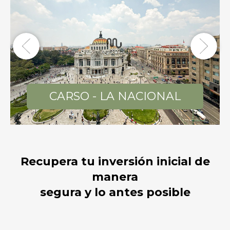
Previous
Next
CARSO - LA NACIONAL
Recupera tu inversión inicial de
manera
segura y lo antes posible