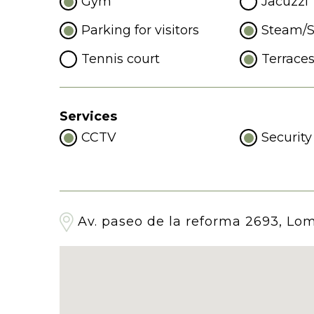
Gym
Jacuzzi
Parking for visitors
Steam/
Tennis court
Terrace
Services
CCTV
Security
Av. paseo de la reforma 2693, Lo