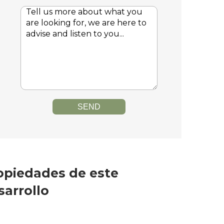
SEND
opiedades de este
sarrollo