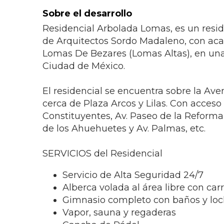
Sobre el desarrollo
Residencial Arbolada Lomas, es un resi
de Arquitectos Sordo Madaleno, con ac
Lomas De Bezares (Lomas Altas), en
una
Ciudad de México
.
El residencial se encuentra sobre la Av
cerca de Plaza Arcos y Lilas. Con acceso 
Constituyentes, Av. Paseo de la Reforma,
de los Ahuehuetes y Av. Palmas, etc.
SERVICIOS del Residencial
Servicio de Alta Seguridad 24/7
Alberca volada al área libre con car
Gimnasio completo con baños
y loc
V
apor, sauna
y r
egaderas