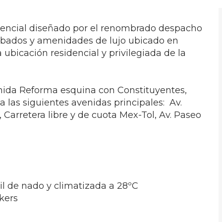
dencial diseñado por el renombrado despacho
abados y amenidades de lujo ubicado en
 ubicación
residencial y
privilegiada de la
enida Reforma esquina con Constituyentes,
a las siguientes avenidas principales: Av.
 Carretera libre y de cuota Mex-Tol, Av. Paseo
ril de nado y climatizada a 28ºC
kers