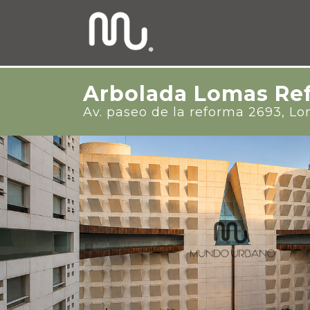
Arbolada Lomas Re
Av. paseo de la reforma 2693, L