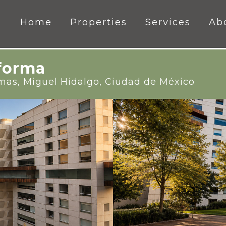
Home
Properties
Services
Ab
forma
omas, Miguel Hidalgo, Ciudad de México