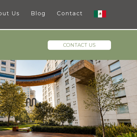
out Us
Blog
Contact
CONTACT US