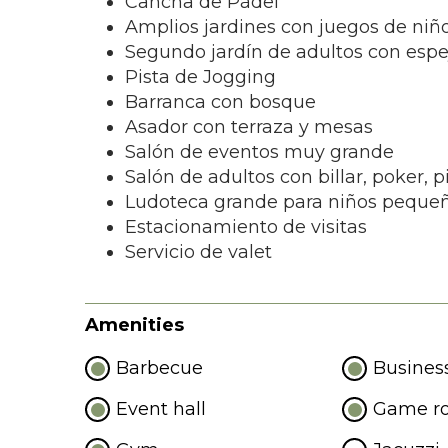
Cancha de Pádel
Amplios jardines con juegos de niñ
Segundo jardín de adultos con esp
Pista de Jogging
Barranca con bosque
Asador con terraza y mesas
Salón de eventos muy grand
e
Salón de adultos con billar, poker, p
Ludoteca grande para niños peque
E
stacionamiento de visitas
Servicio de valet
Amenities
Barbecue
Busines
Event hall
Game r