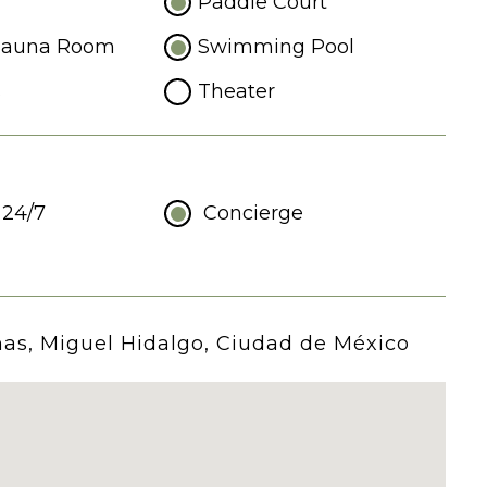
Paddle Court
Sauna Room
Swimming Pool
s
Theater
 24/7
Concierge
mas, Miguel Hidalgo, Ciudad de México