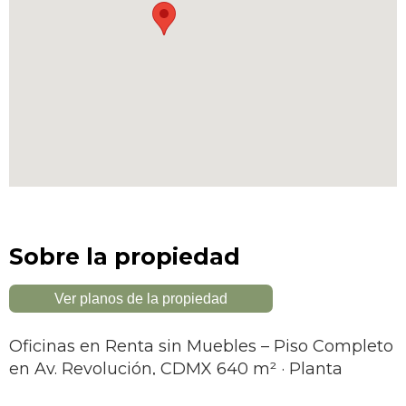
Sobre la propiedad
Ver planos de la propiedad
Oficinas en Renta sin Muebles – Piso Completo
en Av. Revolución, CDMX 640 m² · Planta
abierta · Vista 270° · San Pedro de los Pinos