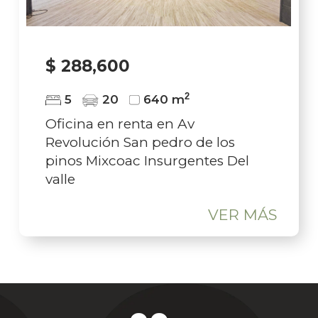
$ 288,600
2
5
20
640 m
Oficina en renta en Av
Revolución San pedro de los
pinos Mixcoac Insurgentes Del
valle
VER MÁS