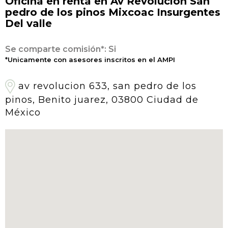
Oficina en renta en Av Revolución San
pedro de los pinos Mixcoac Insurgentes
Del valle
Se comparte comisión*: Si
*Unicamente con asesores inscritos en el AMPI
av revolucion 633, san pedro de los
pinos, Benito juarez, 03800 Ciudad de
México