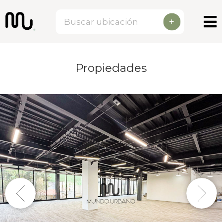
+
Propiedades
Previous
Next