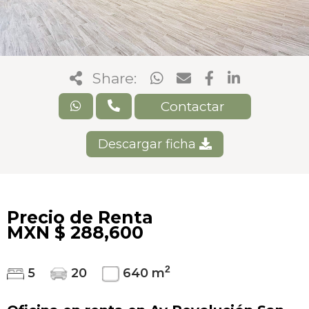
Share:
Contactar
Descargar ficha
Precio de Renta
MXN $ 288,600
2
5
20
640 m