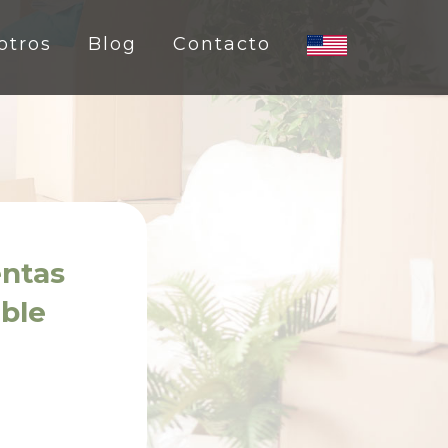
otros
Blog
Contacto
entas
ible