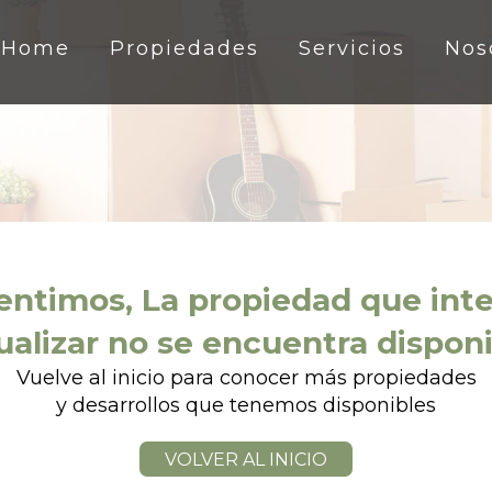
Home
Propiedades
Servicios
Nos
entimos, La propiedad que int
ualizar no se encuentra dispon
Vuelve al inicio para conocer más propiedades
y desarrollos que tenemos disponibles
VOLVER AL INICIO