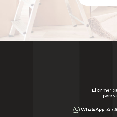
El primer p
para v
WhatsApp
55 73