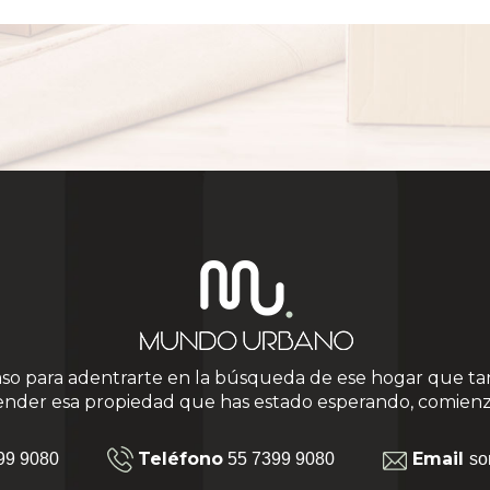
aso para adentrarte en la búsqueda de ese hogar que ta
ender esa propiedad que has estado esperando, comienz
Teléfono
Email
99 9080
55 7399 9080
so