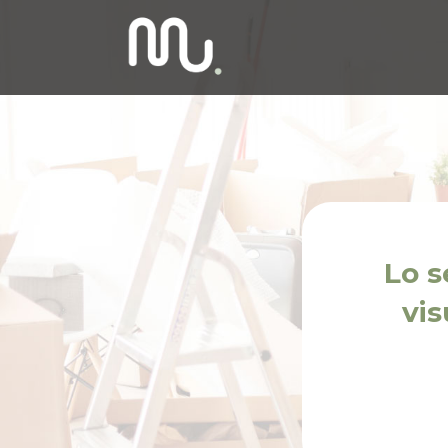
Lo s
vis