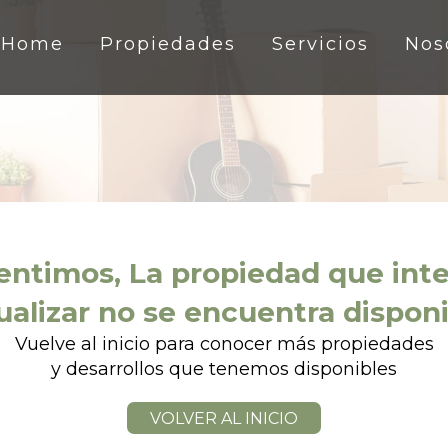
Home
Propiedades
Servicios
Nos
entimos, La propiedad que int
ualizar no se encuentra dispon
Vuelve al inicio para conocer más propiedades
y desarrollos que tenemos disponibles
VOLVER AL INICIO