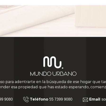
aso para adentrarte en la búsqueda de ese hogar que ta
ender esa propiedad que has estado esperando, comienz
Teléfono
Email
99 9080
55 7399 9080
so