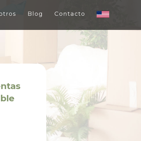
otros
Blog
Contacto
entas
ible