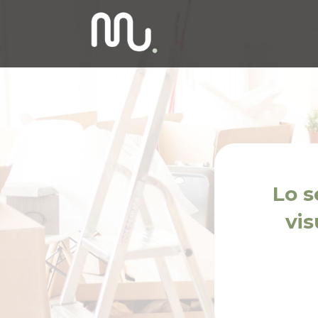
Lo s
vis