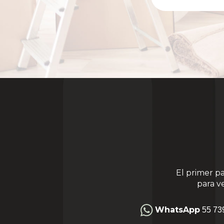
El primer p
para v
WhatsApp
55 73