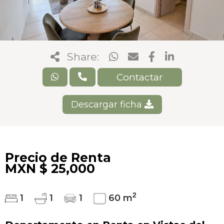
Share:
Contactar
Descargar ficha
Precio de Renta
MXN $ 25,000
2
1
1
1
60 m