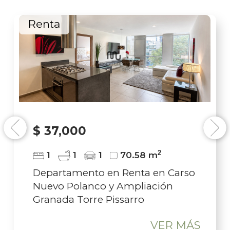
Renta
$ 37,000
Previous
Next
2
1
1
1
70.58 m
Departamento en Renta en Carso
Nuevo Polanco y Ampliación
Granada Torre Pissarro
VER MÁS