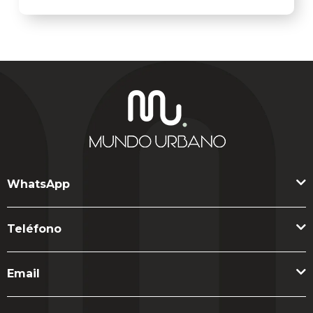
WhatsApp
Teléfono
Email