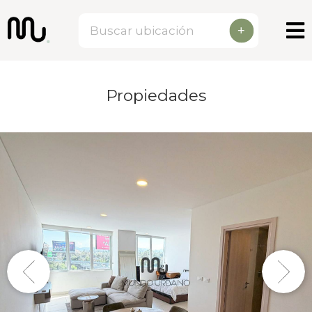
+
Propiedades
Previous
Next